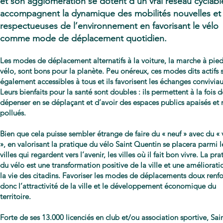
et son agglomération se dotent d’un vrai réseau cyclabl
accompagnent la dynamique des mobilités nouvelles et
respectueuses de l’environnement en favorisant le vélo
comme mode de déplacement quotidien.
Les modes de déplacement alternatifs à la voiture, la marche à pied
vélo, sont bons pour la planète. Peu onéreux, ces modes dits actifs 
également accessibles à tous et ils favorisent les échanges conviviau
Leurs bienfaits pour la santé sont doubles : ils permettent à la fois d
dépenser en se déplaçant et d’avoir des espaces publics apaisés et
pollués.
Bien que cela puisse sembler étrange de faire du « neuf » avec du « 
», en valorisant la pratique du vélo Saint Quentin se placera parmi l
villes qui regardent vers l’avenir, les villes où il fait bon vivre. La pr
du vélo est une transformation positive de la ville et une améliorati
la vie des citadins. Favoriser les modes de déplacements doux renf
donc l’attractivité de la ville et le développement économique du
territoire.
Forte de ses 13.000 licenciés en club et/ou association sportive, Sai